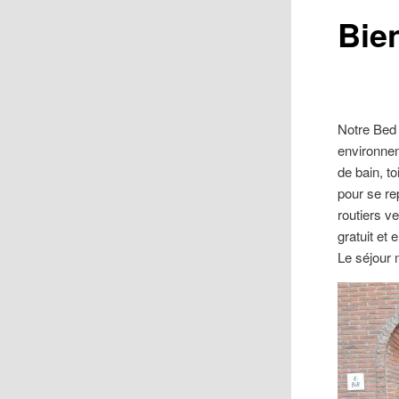
Bie
Notre Bed 
environnem
de bain, to
pour se re
routiers ve
gratuit et 
Le séjour 