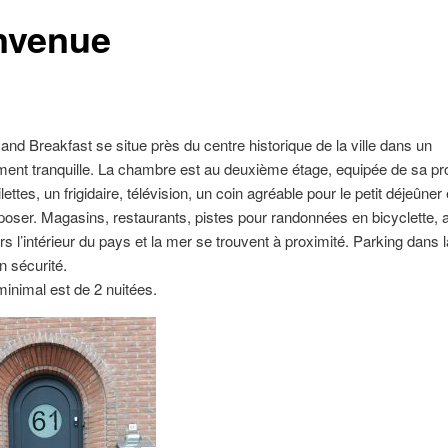
nvenue
and Breakfast se situe près du centre historique de la ville dans un
ent tranquille. La chambre est au deuxième étage, equipée de sa pro
ilettes, un frigidaire, télévision, un coin agréable pour le petit déjeûner
poser. Magasins, restaurants, pistes pour randonnées en bicyclette, 
rs l’intérieur du pays et la mer se trouvent à proximité. Parking dans l
en sécurité.
minimal est de 2 nuitées.