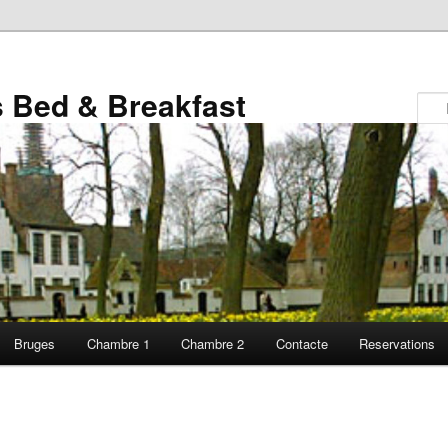
 Bed & Breakfast
Bruges
Chambre 1
Chambre 2
Contacte
Reservations